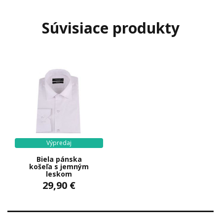
Súvisiace produkty
Výpredaj
Biela pánska
košeľa s jemným
leskom
29,90 €