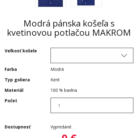
Modrá pánska košeľa s
kvetinovou potlačou MAKROM
Veľkosť košele
Farba
Modrá
Typ goliera
Kent
Materiál
100 % bavlna
Počet
Dostupnosť
Vypredané