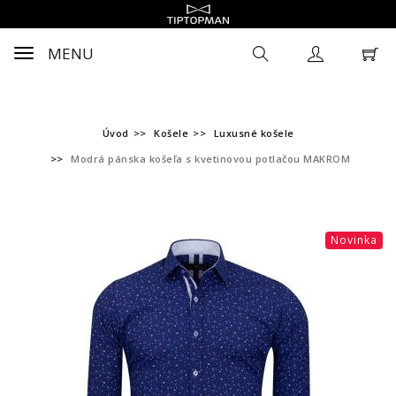
MENU
Úvod
Košele
Luxusné košele
Modrá pánska košeľa s kvetinovou potlačou MAKROM
Novinka