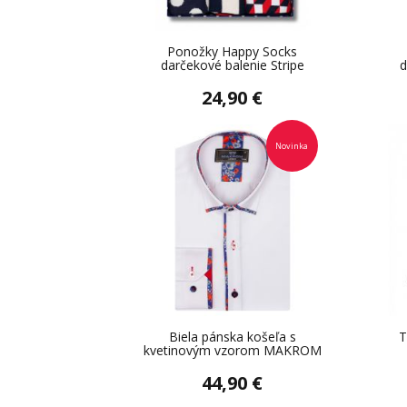
Ponožky Happy Socks
darčekové balenie Stripe
d
24,90 €
Novinka
Biela pánska košeľa s
T
kvetinovým vzorom MAKROM
44,90 €