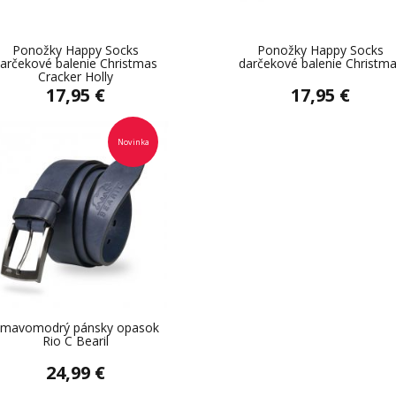
Ponožky Happy Socks
Ponožky Happy Socks
arčekové balenie Christmas
darčekové balenie Christm
Cracker Holly
17,95 €
17,95 €
Novinka
mavomodrý pánsky opasok
Rio C Bearil
24,99 €