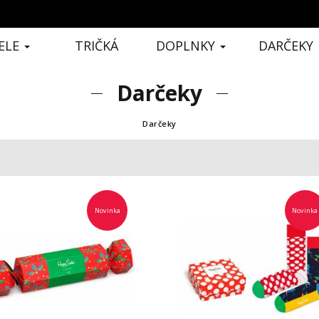
ELE
TRIČKÁ
DOPLNKY
DARČEKY
Darčeky
Darčeky
Novinka
Novinka