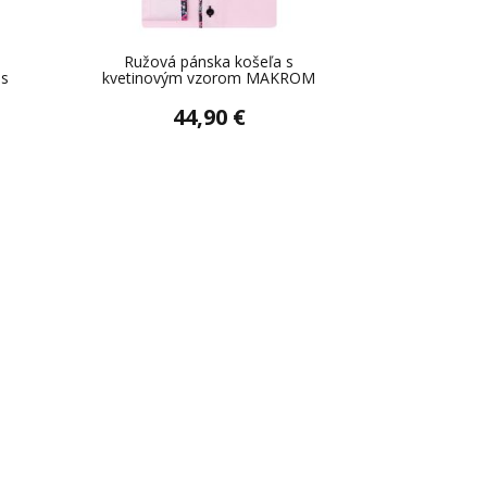
Ružová pánska košeľa s
as
kvetinovým vzorom MAKROM
44,90 €